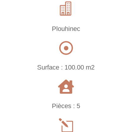

Plouhinec

Surface : 100.00 m2

Pièces : 5
l