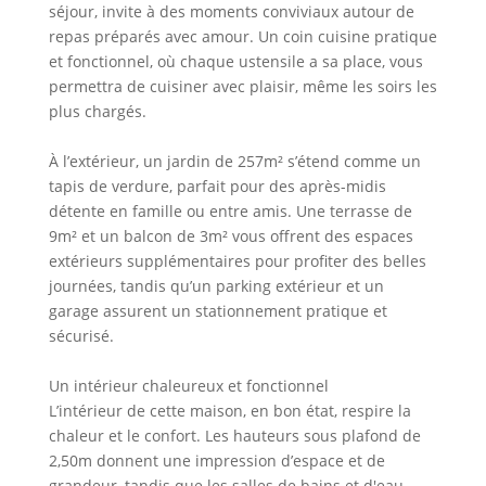
séjour, invite à des moments conviviaux autour de
repas préparés avec amour. Un coin cuisine pratique
et fonctionnel, où chaque ustensile a sa place, vous
permettra de cuisiner avec plaisir, même les soirs les
plus chargés.
À l’extérieur, un jardin de 257m² s’étend comme un
tapis de verdure, parfait pour des après-midis
détente en famille ou entre amis. Une terrasse de
9m² et un balcon de 3m² vous offrent des espaces
extérieurs supplémentaires pour profiter des belles
journées, tandis qu’un parking extérieur et un
garage assurent un stationnement pratique et
sécurisé.
Un intérieur chaleureux et fonctionnel
L’intérieur de cette maison, en bon état, respire la
chaleur et le confort. Les hauteurs sous plafond de
2,50m donnent une impression d’espace et de
grandeur, tandis que les salles de bains et d'eau