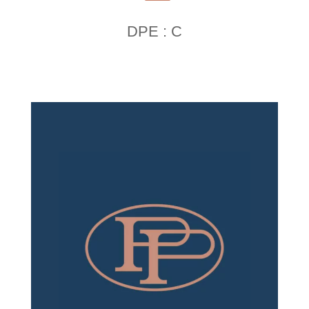
DPE : C