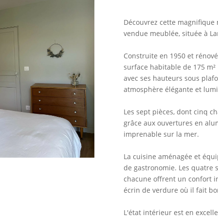
Découvrez cette magnifique 
vendue meublée, située à La
Construite en 1950 et rénov
surface habitable de 175 m² r
avec ses hauteurs sous plafo
atmosphère élégante et lum
Les sept pièces, dont cinq c
grâce aux ouvertures en alum
imprenable sur la mer.
La cuisine aménagée et équip
de gastronomie. Les quatre s
chacune offrent un confort in
écrin de verdure où il fait b
L'état intérieur est en excell