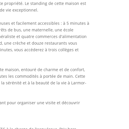
te propriété. Le standing de cette maison est
de vie exceptionnel.
ses et facilement accessibles : à 5 minutes à
rêts de bus, une maternelle, une école
éraliste et quatre commerces d'alimentation
d, une crèche et douze restaurants vous
inutes, vous accéderez à trois collèges et
te maison, entouré de charme et de confort,
outes les commodités à portée de main. Cette
la sérénité et à la beauté de la vie à Larmor-
t pour organiser une visite et découvrir