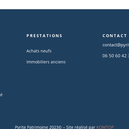
PRESTATIONS
CONTACT
contact@pyri
Achats neufs
06 50 60 42 
Immobiliers anciens
té
Pyrite Patrimoine 2023© – Site réalisé par
KOMTOP