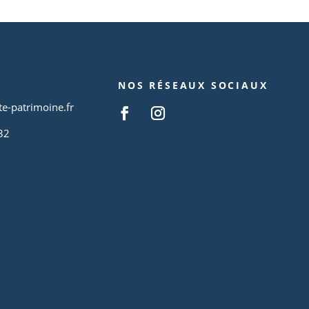
NOS RÉSEAUX SOCIAUX
te-patrimoine.fr
32