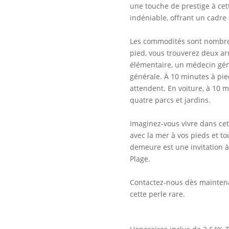
une touche de prestige à cet
indéniable, offrant un cadre 
Les commodités sont nombreu
pied, vous trouverez deux ar
élémentaire, un médecin gén
générale. À 10 minutes à pie
attendent. En voiture, à 10 m
quatre parcs et jardins.
Imaginez-vous vivre dans cet
avec la mer à vos pieds et t
demeure est une invitation à 
Plage.
Contactez-nous dès maintenan
cette perle rare.