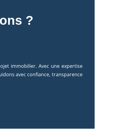
ions ?
rojet immobilier. Avec une expertise
uidons avec confiance, transparence