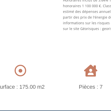
Honoraires inclus de 3.64% T
honoraires 1 100 000 €. Clas
estimé des dépenses annuell
partir des prix de l'énergie 
informations sur les risques
sur le site Géorisques : geor


urface : 175.00 m2
Pièces : 7