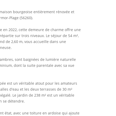
maison bourgeoise entièrement rénovée et
rmor-Plage (56260).
ée en 2022, cette demeure de charme offre une
épartie sur trois niveaux. Le séjour de 54 m²,
nd de 2,60 m, vous accueille dans une
ineuse.
hambres, sont baignées de lumière naturelle
inium, dont la suite parentale avec sa vue
ée est un véritable atout pour les amateurs
alles d'eau et les deux terrasses de 30 m²
égalé. Le jardin de 238 m² est un véritable
on se détendre.
ent état, avec une toiture en ardoise qui ajoute