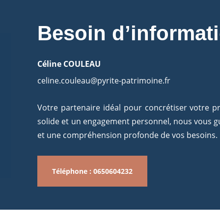
Besoin d’informat
Céline COULEAU
celine.couleau@pyrite-patrimoine.fr
Votre partenaire idéal pour concrétiser votre p
solide et un engagement personnel, nous vous g
et une compréhension profonde de vos besoins.
Téléphone : 0650604232