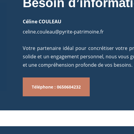
Besoin d’informat
Céline COULEAU
celine.couleau@pyrite-patrimoine.fr
Votre partenaire idéal pour concrétiser votre p
solide et un engagement personnel, nous vous g
et une compréhension profonde de vos besoins.
Téléphone : 0650604232