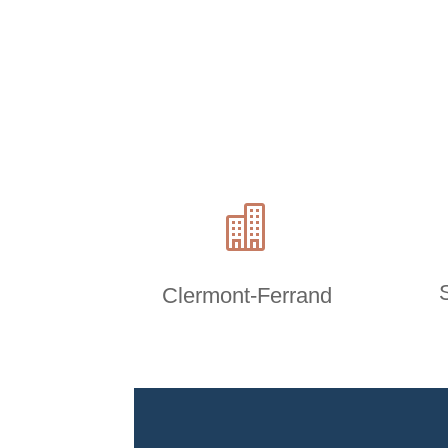

Clermont-Ferrand