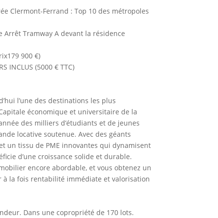
ée Clermont-Ferrand : Top 10 des métropoles
e Arrêt Tramway A devant la résidence
rix179 900 €)
 INCLUS (5000 € TTC)
’hui l’une des destinations les plus
Capitale économique et universitaire de la
e année des milliers d’étudiants et de jeunes
ande locative soutenue. Avec des géants
t un tissu de PME innovantes qui dynamisent
icie d’une croissance solide et durable.
mobilier encore abordable, et vous obtenez un
 à la fois rentabilité immédiate et valorisation
ndeur. Dans une copropriété de 170 lots.