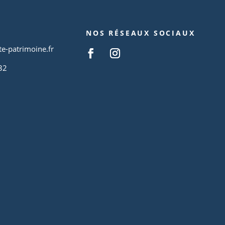
NOS RÉSEAUX SOCIAUX
te-patrimoine.fr
32