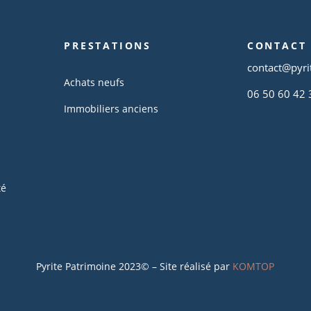
PRESTATIONS
CONTACT
contact@pyri
Achats neufs
06 50 60 42 
Immobiliers anciens
té
Pyrite Patrimoine 2023© – Site réalisé par
KOMTOP