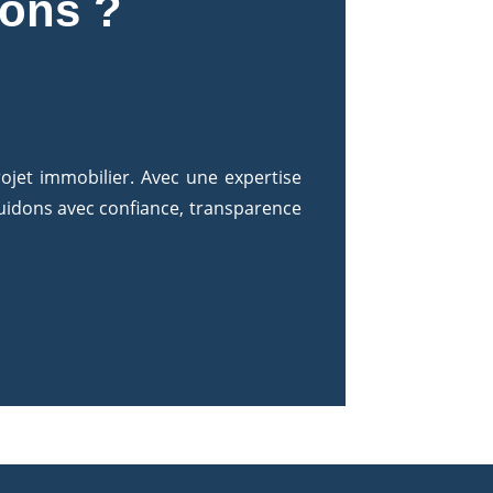
ions ?
rojet immobilier. Avec une expertise
uidons avec confiance, transparence