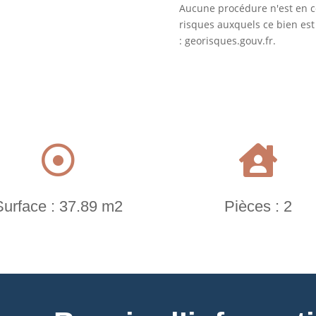
Aucune procédure n'est en co
risques auxquels ce bien est
: georisques.gouv.fr.


Surface : 37.89 m2
Pièces : 2