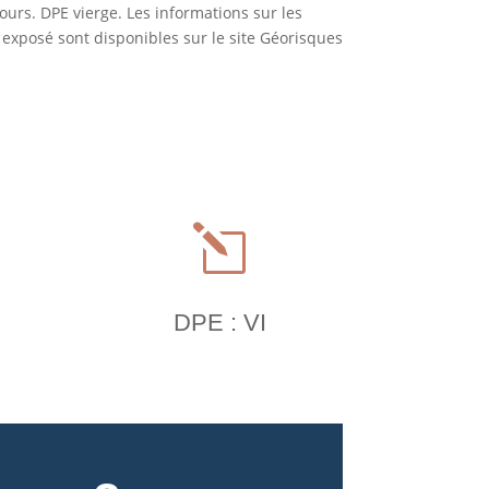
urs. DPE vierge. Les informations sur les
 exposé sont disponibles sur le site Géorisques
l
DPE : VI