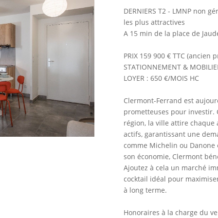
DERNIERS T2 - LMNP non gér
les plus attractives
A 15 min de la place de Jaud
PRIX 159 900 € TTC (ancien p
STATIONNEMENT & MOBILIERS
LOYER : 650 €/MOIS HC
Clermont-Ferrand est aujourd
prometteuses pour investir. 
région, la ville attire chaqu
actifs, garantissant une dem
comme Michelin ou Danone e
son économie, Clermont bénéf
Ajoutez à cela un marché im
cocktail idéal pour maximiser
à long terme.
Honoraires à la charge du ve